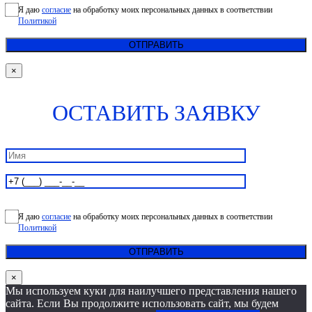
Я даю
согласие
на обработку моих персональных данных в соответствии
Политикой
×
ОСТАВИТЬ ЗАЯВКУ
Я даю
согласие
на обработку моих персональных данных в соответствии
Политикой
×
Мы используем куки для наилучшего представления нашего
сайта. Если Вы продолжите использовать сайт, мы будем