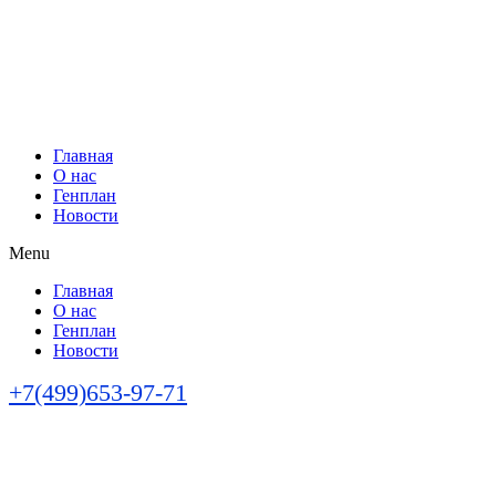
Главная
О нас
Генплан
Новости
Menu
Главная
О нас
Генплан
Новости
+7(499)653-97-71