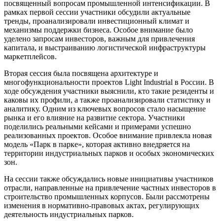
посвященный вопросам промышленной интенсификации. В
рамках первой сессии участники обсудили актуальные
тренды, проанализировали инвестиционный климат и
механизмы поддержки бизнеса. Особое внимание было
уделено запросам инвесторов, важным для привлечения
капитала, и выстраиванию логистической инфраструктуры
маркетплейсов.
Вторая сессия была посвящена архитектуре и
многофункциональности проектов Light Industrial в России. В
ходе обсуждения участники выяснили, кто такие резиденты и
каковы их профили, а также проанализировали статистику и
аналитику. Одним из ключевых вопросов стало насыщение
рынка и его влияние на развитие сектора. Участники
поделились реальными кейсами и примерами успешно
реализованных проектов. Особое внимание привлекла новая
модель «Парк в парке», которая активно внедряется на
территории индустриальных парков и особых экономических
зон.
На сессии также обсуждались новые инициативы участников
отрасли, направленные на привлечение частных инвесторов в
строительство промышленных корпусов. Были рассмотрены
изменения в нормативно-правовых актах, регулирующих
деятельность индустриальных парков.