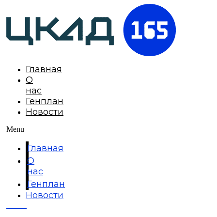
Главная
О
нас
Генплан
Новости
Menu
Главная
О
нас
Генплан
Новости