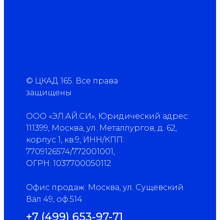
© ЦКАД 165. Все права
защищены
ООО «ЭЛ.АЙ.СИ», Юридический адрес:
111399, Москва, ул. Металлургов, д. 62,
корпус 1, кв.9, ИНН/КПП:
7709126574/772001001,
ОГРН: 1037700050112
Офис продаж: Москва, ул. Сущевский
Вал 49, оф.514
+7 (499) 653-97-71