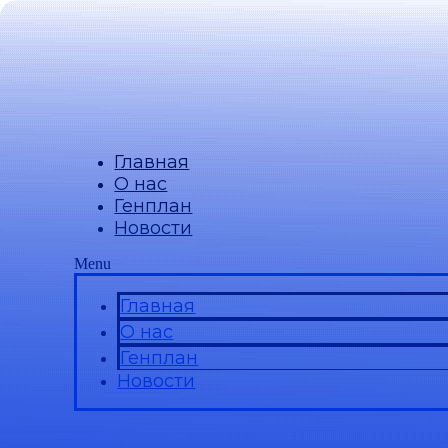
Главная
О нас
Генплан
Новости
Menu
Главная
О нас
Генплан
Новости