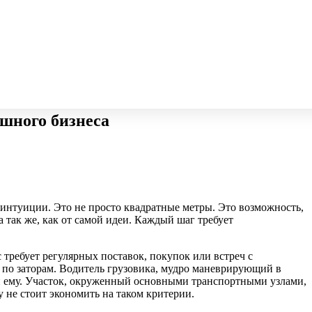
ешного бизнеса
о интуиции. Это не просто квадратные метры. Это возможность,
 так же, как от самой идеи. Каждый шаг требует
с требует регулярных поставок, покупок или встреч с
 по заторам. Водитель грузовика, мудро маневрирующий в
о и ему. Участок, окруженный основными транспортными узлами,
у не стоит экономить на таком критерии.