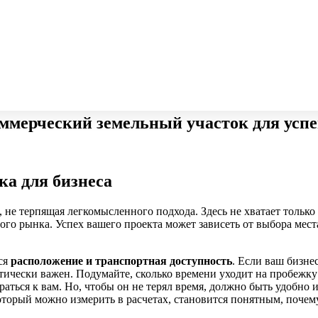
оммерческий земельный участок для усп
ка для бизнеса
, не терпящая легкомысленного подхода. Здесь не хватает тольк
го рынка. Успех вашего проекта может зависеть от выбора места
ся
расположение и транспортная доступность
. Если ваш бизне
тически важен. Подумайте, сколько времени уходит на пробежку
браться к вам. Но, чтобы он не терял время, должно быть удобн
который можно измерить в расчетах, становится понятным, почем