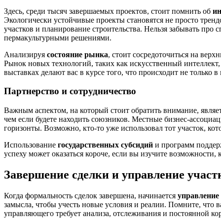
Здесь, среди тысяч завершаемых проектов, стоит помнить об
и
Экологически устойчивые проекты становятся не просто тренд
участков и планирование строительства. Нельзя забывать про
пермакультурными решениями.
Анализируя
состояние рынка
, стоит сосредоточиться на вер
Рынок новых технологий, таких как искусственный интеллект,
выставках делают вас в курсе того, что происходит не только 
Партнерство и сотрудничество
Важным аспектом, на который стоит обратить внимание, являе
чем если будете находить союзников. Местные бизнес-ассоциа
горизонты. Возможно, кто-то уже использовал тот участок, кот
Использование
государственных субсидий
и программ поддерж
успеху может оказаться короче, если вы изучите возможности,
Завершение сделки и управление участ
Когда формальность сделок завершена, начинается
управление
замысла, чтобы учесть новые условия и реалии. Помните, что в
управляющего требует анализа, отслеживания и постоянной ко