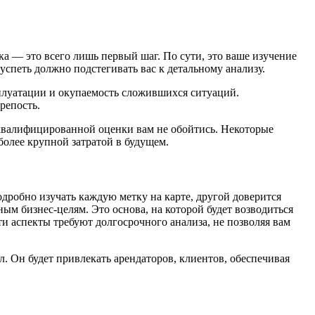
ка — это всего лишь первый шаг. По сути, это ваше изучение
успеть должно подстегивать вас к детальному анализу.
сплуатации и окупаемость сложившихся ситуаций.
репость.
 квалифицированной оценки вам не обойтись. Некоторые
олее крупной затратой в будущем.
дробно изучать каждую метку на карте, другой доверится
ым бизнес-целям. Это основа, на которой будет возводиться
и аспекты требуют долгосрочного анализа, не позволяя вам
л. Он будет привлекать арендаторов, клиентов, обеспечивая