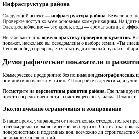
Инфраструктура района
Следующий аспект —
инфраструктура района
. Безусловно, 
Проверьте доступ ко всем основным коммуникациям. Найдите вр
Электроснабжение — это кровь, вода — аромат жизни, а эффек
Не забывайте про
юрчую практику проверки документов
. Ю
покажет, насколько вы осведомлены о выборе земли. «Ты знаеш
Легкая победа превращается в затруднительный путь из лабирин
Демографические показатели и развити
Коммерческое предприятие без понимания
демографических п
они дойти до вашего магазина? Поиграйте в детектива, изучив 
Посмотрите на
перспективы развития района
. Где планируе
просто сосредоточенности, а настоящего энтузиазма. Помните,
Экологические ограничения и зонирование
В наше время, умирающем от пластиковых отходов, нельзя пре
о необходимости экологической экспертизы. Статистика показ
поверхностных и подземных вод, возможно ли строительство б
возможных последствий.