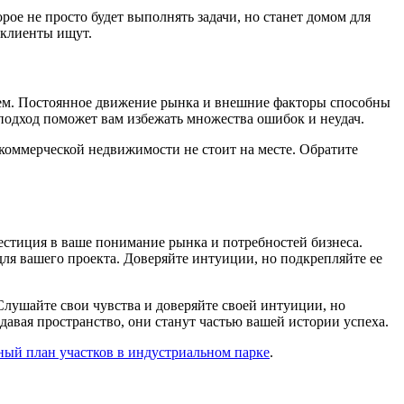
е не просто будет выполнять задачи, но станет домом для
 клиенты ищут.
щем. Постоянное движение рынка и внешние факторы способны
подход поможет вам избежать множества ошибок и неудач.
р коммерческой недвижимости не стоит на месте. Обратите
естиция в ваше понимание рынка и потребностей бизнеса.
ля вашего проекта. Доверяйте интуиции, но подкрепляйте ее
лушайте свои чувства и доверяйте своей интуиции, но
авая пространство, они станут частью вашей истории успеха.
ный план участков в индустриальном парке
.