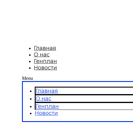
Главная
О нас
Генплан
Новости
Menu
Главная
О нас
Генплан
Новости