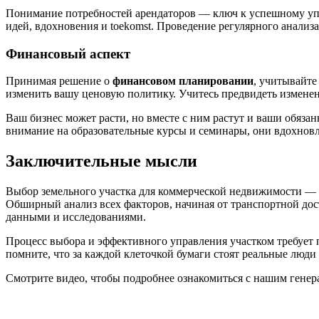
Понимание потребностей арендаторов — ключ к успешному упра
идей, вдохновения и toekomst. Проведение регулярного анализа
Финансовый аспект
Принимая решение о
финансовом планировании
, учитывайте
изменить вашу ценовую политику. Учитесь предвидеть изменен
Ваш бизнес может расти, но вместе с ним растут и ваши обяза
внимание на образовательные курсы и семинары, они вдохнов
Заключительные мысли
Выбор земельного участка для коммерческой недвижимости — э
Обширный анализ всех факторов, начиная от транспортной дос
данными и исследованиями.
Процесс выбора и эффективного управления участком требует 
помните, что за каждой клеточкой бумаги стоят реальные люди
Смотрите видео, чтобы подробнее ознакомиться с нашим гене