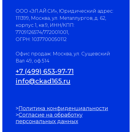
ООО «ЭЛ.АЙ.СИ», Юридический адрес:
111399, Москва, ул. Металлургов, д. 62,
корпус 1, кв.9, ИНН/КПП:
7709126574/772001001,
ОГРН: 1037700050112
Офис продаж: Москва, ул. Сущевский
Вал 49, оф.514
+7 (499) 653-97-71
info@ckad165.ru
>
Политика конфиденциальности
>
Согласие на обработку
персональных данных