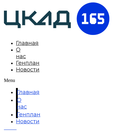
Главная
О
нас
Генплан
Новости
Menu
Главная
О
нас
Генплан
Новости